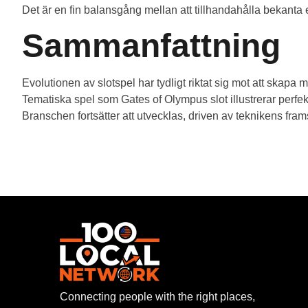
Det är en fin balansgång mellan att tillhandahålla bekanta e
Sammanfattning
Evolutionen av slotspel har tydligt riktat sig mot att skap
Tematiska spel som Gates of Olympus slot illustrerar perfek
Branschen fortsätter att utvecklas, driven av teknikens fra
Connecting people with the right places,