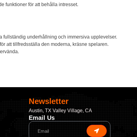
 funktioner för att behålla intresset.
pa fullständig underhållning och immersiva upplevelser.
r att tillfredsställa den moderna, kräsne spelaren.
tervända.
Newsletter
Austin, TX Valley Village, CA
Email Us