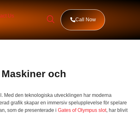
act Us
Call Now
a Maskiner och
pel. Med den teknologiska utvecklingen har moderna
cerad grafik skapar en immersiv spelupplevelse för spelare
man, som de presenterade i
Gates of Olympus slot
, har blivit