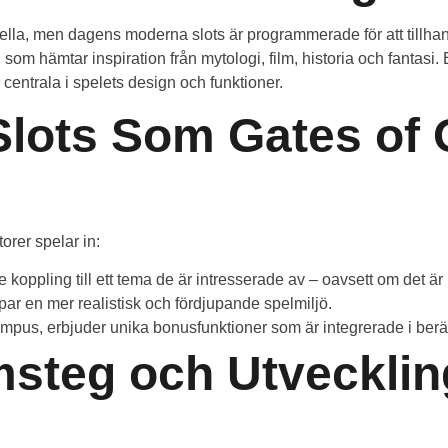
nella, men dagens moderna slots är programmerade för att tillh
som hämtar inspiration från mytologi, film, historia och fantasi.
r centrala i spelets design och funktioner.
Slots Som Gates of 
orer spelar in:
koppling till ett tema de är intresserade av – oavsett om det är m
ar en mer realistisk och fördjupande spelmiljö.
pus, erbjuder unika bonusfunktioner som är integrerade i berät
steg och Utvecklin