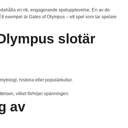
andahålla en rik, engagerande spelupplevelse. En av de
 Ett exempel är
Gates of Olympus
– ett spel som tar spelare
Olympus slotär
ytologi, historia eller populärkultur.
telsen, vilket förhöjer spänningen.
g av